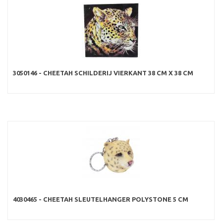
3050146 - CHEETAH SCHILDERIJ VIERKANT 38 CM X 38 CM
4030465 - CHEETAH SLEUTELHANGER POLYSTONE 5 CM