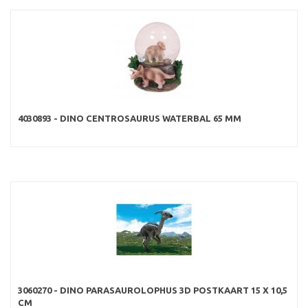
4030893 - DINO CENTROSAURUS WATERBAL 65 MM
3060270 - DINO PARASAUROLOPHUS 3D POSTKAART 15 X 10,5
CM