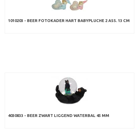
1010203 - BEER FOTOKADER HART BABYPLUCHE 2 ASS. 13 CM
4030833 - BEER ZWART LIGGEND WATERBAL 45 MM