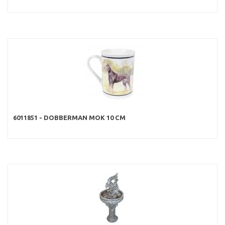
6011851 - DOBBERMAN MOK 10 CM