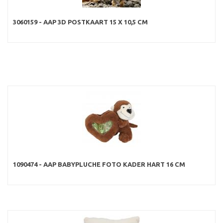
3060159 - AAP 3D POSTKAART 15 X 10,5 CM
1090474 - AAP BABYPLUCHE FOTO KADER HART 16 CM