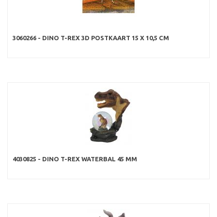
3060266 - DINO T-REX 3D POSTKAART 15 X 10,5 CM
4030825 - DINO T-REX WATERBAL 45 MM