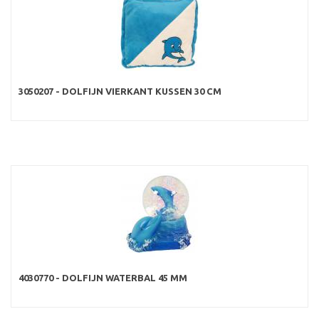
3050207 - DOLFIJN VIERKANT KUSSEN 30 CM
4030770 - DOLFIJN WATERBAL 45 MM