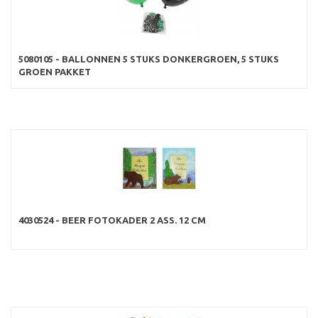
5080105 - BALLONNEN 5 STUKS DONKERGROEN, 5 STUKS
GROEN PAKKET
4030524 - BEER FOTOKADER 2 ASS. 12 CM