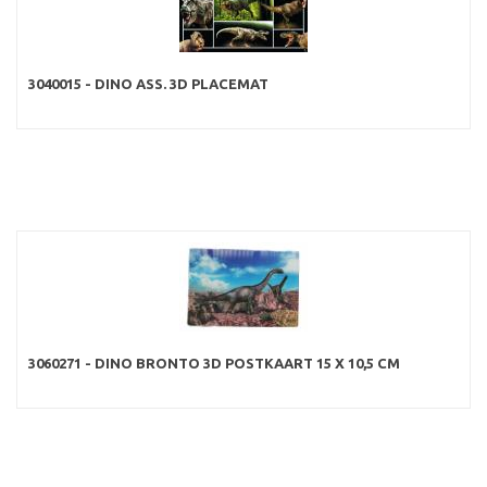
3040015 - DINO ASS. 3D PLACEMAT
3060271 - DINO BRONTO 3D POSTKAART 15 X 10,5 CM