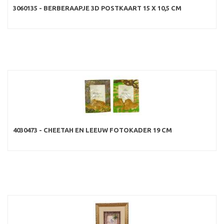
3060135 - BERBERAAPJE 3D POSTKAART 15 X 10,5 CM
4030473 - CHEETAH EN LEEUW FOTOKADER 19 CM