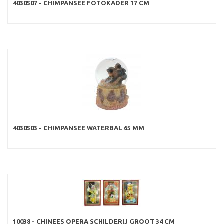
4030507 - CHIMPANSEE FOTOKADER 17 CM
4030503 - CHIMPANSEE WATERBAL 65 MM
10038 - CHINEES OPERA SCHILDERIJ GROOT 34 CM