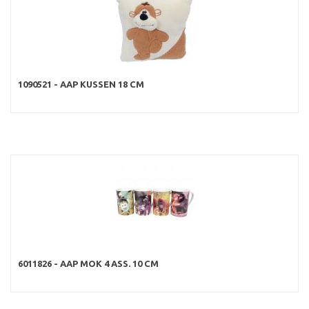
1090521 - AAP KUSSEN 18 CM
6011826 - AAP MOK 4 ASS. 10 CM