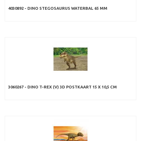
4030892 - DINO STEGOSAURUS WATERBAL 65 MM
3060267 - DINO T-REX (V) 3D POSTKAART 15 X 10,5 CM