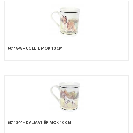
6011848 - COLLIE MOK 10 CM
6011844 - DALMATIËR MOK 10 CM