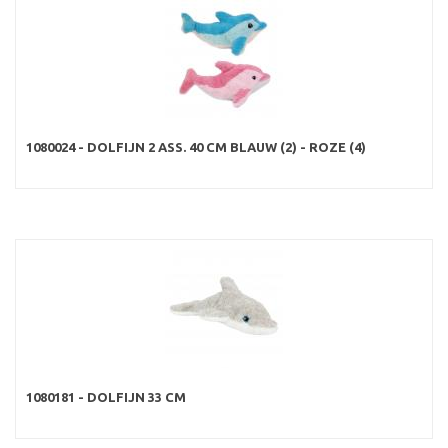
1080024 - DOLFIJN 2 ASS. 40 CM BLAUW (2) - ROZE (4)
1080181 - DOLFIJN 33 CM