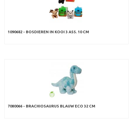
1090682 - BOSDIEREN IN KOOI 3 ASS. 10 CM
7080066 - BRACHIOSAURUS BLAUW ECO 32 CM