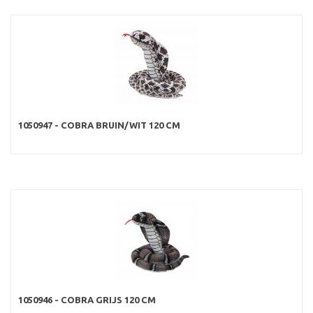
1050947 - COBRA BRUIN/WIT 120 CM
1050946 - COBRA GRIJS 120 CM