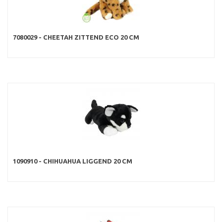
7080029 - CHEETAH ZITTEND ECO 20 CM
1090910 - CHIHUAHUA LIGGEND 20 CM