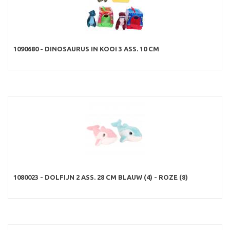
1090680 - DINOSAURUS IN KOOI 3 ASS. 10 CM
1080023 - DOLFIJN 2 ASS. 28 CM BLAUW (4) - ROZE (8)