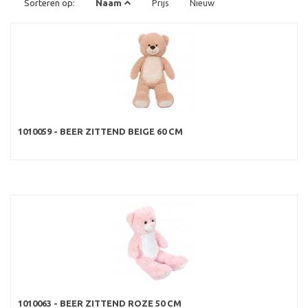
Sorteren op:
Naam
Prijs
Nieuw
1010059 - BEER ZITTEND BEIGE 60 CM
1010063 - BEER ZITTEND ROZE 50 CM