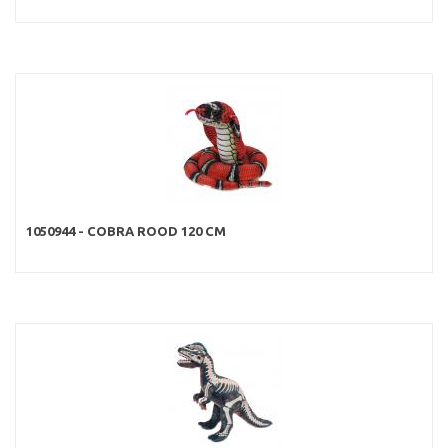
1050944 - COBRA ROOD 120 CM