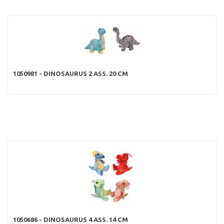
1050981 - DINOSAURUS 2 ASS. 20 CM
1050686 - DINOSAURUS 4 ASS. 14 CM