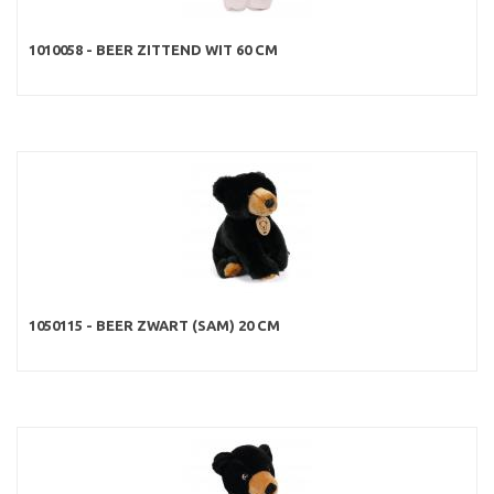
1010058 - BEER ZITTEND WIT 60 CM
1050115 - BEER ZWART (SAM) 20 CM