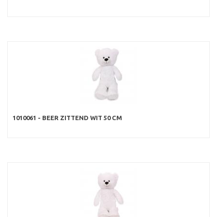
1010061 - BEER ZITTEND WIT 50 CM