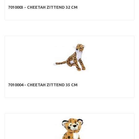
7010003 - CHEETAH ZITTEND 32 CM
7010004 - CHEETAH ZITTEND 35 CM