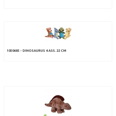
1050685 - DINOSAURUS 4 ASS. 22 CM