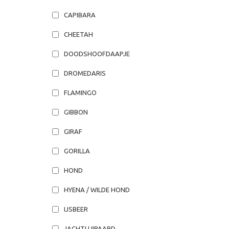
CAPIBARA
CHEETAH
DOODSHOOFDAAPJE
DROMEDARIS
FLAMINGO
GIBBON
GIRAF
GORILLA
HOND
HYENA / WILDE HOND
IJSBEER
JACHTLUIPAARD