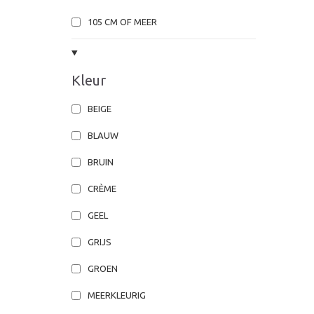
105 CM OF MEER
Kleur
BEIGE
BLAUW
BRUIN
CRÈME
GEEL
GRIJS
GROEN
MEERKLEURIG