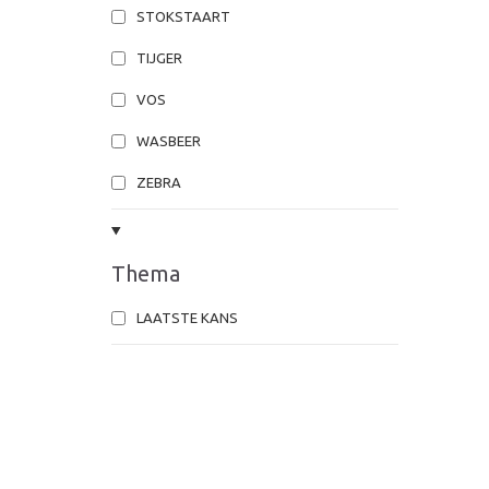
STOKSTAART
TIJGER
VOS
WASBEER
ZEBRA
Thema
LAATSTE KANS