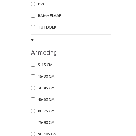
PVC
RAMMELAAR
TUTDOEK
Afmeting
5-15 CM
15-30 CM
30-45 CM
45-60 CM
60-75 CM
75-90 CM
90-105 CM