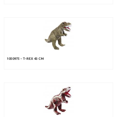
1050975 - T-REX 43 CM