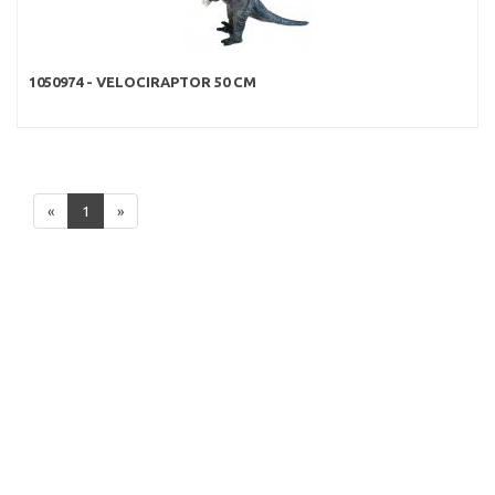
1050974 - VELOCIRAPTOR 50 CM
«
1
»