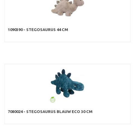
1090390 - STEGOSAURUS 44 CM
7080024 - STEGOSAURUS BLAUW ECO 30 CM