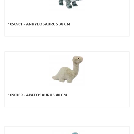
1050961 - ANKYLOSAURUS 38 CM
1090389 - APATOSAURUS 40 CM