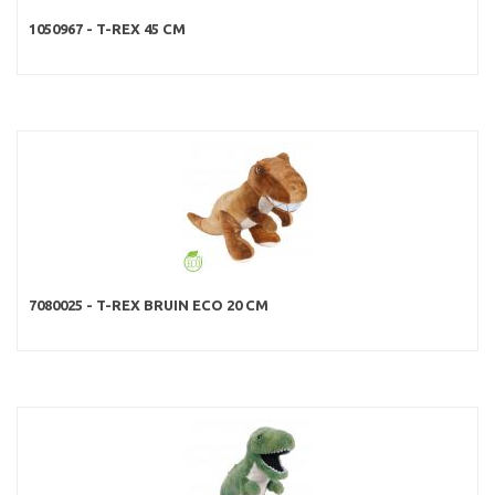
1050967 - T-REX 45 CM
7080025 - T-REX BRUIN ECO 20 CM