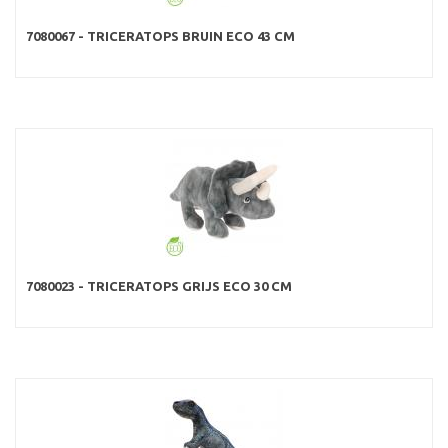
7080067 - TRICERATOPS BRUIN ECO 43 CM
7080023 - TRICERATOPS GRIJS ECO 30 CM