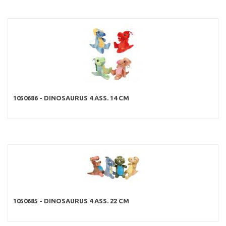
1050686 - DINOSAURUS 4 ASS. 14 CM
1050685 - DINOSAURUS 4 ASS. 22 CM