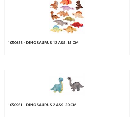
1050688 - DINOSAURUS 12 ASS. 15 CM
1050981 - DINOSAURUS 2 ASS. 20 CM