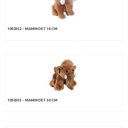
1050352 - MAMMOET 18 CM
1050353 - MAMMOET 30 CM