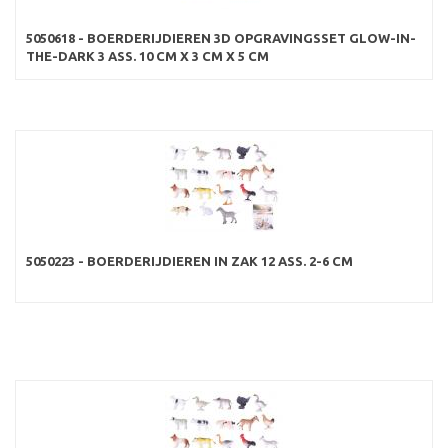
5050618 - BOERDERIJDIEREN 3D OPGRAVINGSSET GLOW-IN-
THE-DARK 3 ASS. 10 CM X 3 CM X 5 CM
5050223 - BOERDERIJDIEREN IN ZAK 12 ASS. 2-6 CM