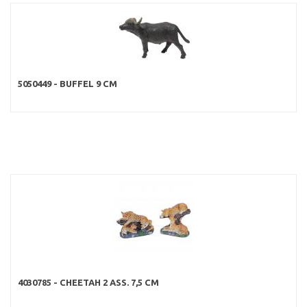
5050449 - BUFFEL 9 CM
4030785 - CHEETAH 2 ASS. 7,5 CM