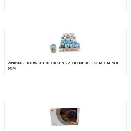
2090500 - BOUWSET BLOKKEN - ZIEKENHUIS - 9CM X 6CM X
6CM