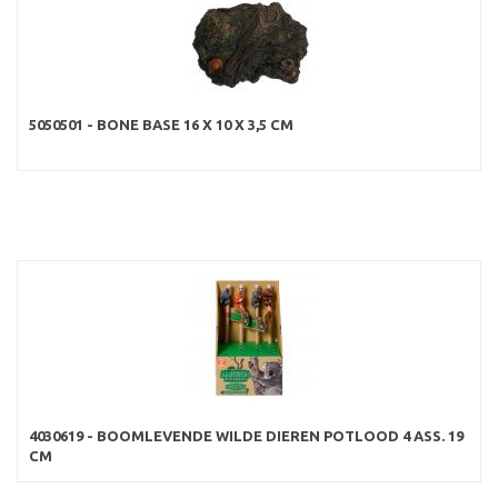
5050501 - BONE BASE 16 X 10 X 3,5 CM
4030619 - BOOMLEVENDE WILDE DIEREN POTLOOD 4 ASS. 19
CM