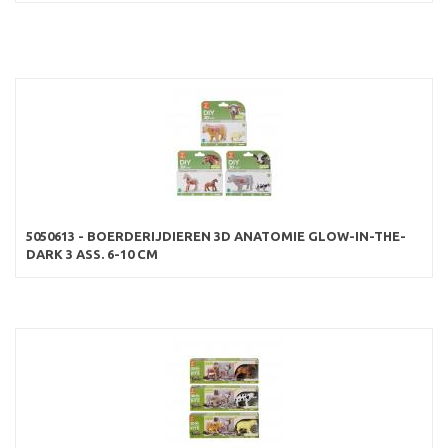
5050613 - BOERDERIJDIEREN 3D ANATOMIE GLOW-IN-THE-
DARK 3 ASS. 6-10 CM