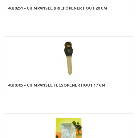
4030251 - CHIMPANSEE BRIEFOPENER HOUT 20 CM
4030305 - CHIMPANSEE FLESOPENER HOUT 17 CM