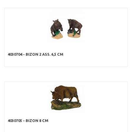
4030704 - BIZON 2 ASS. 6,5 CM
4030705 - BIZON 8 CM