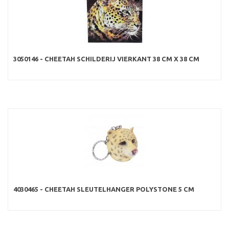
3050146 - CHEETAH SCHILDERIJ VIERKANT 38 CM X 38 CM
4030465 - CHEETAH SLEUTELHANGER POLYSTONE 5 CM