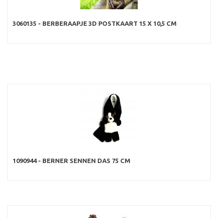
3060135 - BERBERAAPJE 3D POSTKAART 15 X 10,5 CM
1090944 - BERNER SENNEN DAS 75 CM