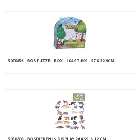
5070456 - BOS PUZZEL BOX - 104 STUKS - 57 X 32.9CM
5050208 - BOSDIEREN IN DISPLAY 24 ASS. 6-12 CM