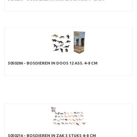
5050286 - BOSDIEREN IN DOOS 12 ASS. 4-8 CM
5050216 - BOSDIEREN IN ZAK 3 STUKS 4-8 CM