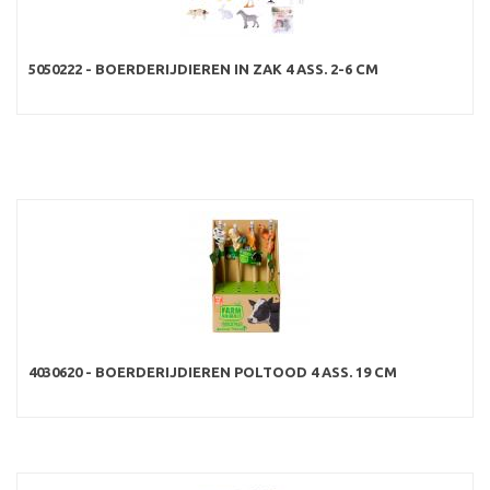
5050222 - BOERDERIJDIEREN IN ZAK 4 ASS. 2-6 CM
4030620 - BOERDERIJDIEREN POLTOOD 4 ASS. 19 CM