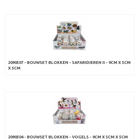
2090507 - BOUWSET BLOKKEN - SAFARIDIEREN II - 9CM X 5CM
X 5CM
2090504 - BOUWSET BLOKKEN - VOGELS - 9CM X 5CM X 5CM