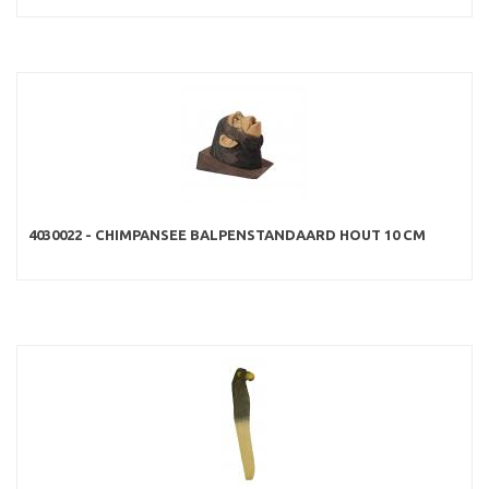
4030022 - CHIMPANSEE BALPENSTANDAARD HOUT 10 CM