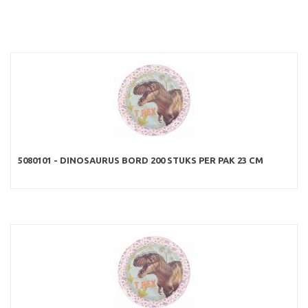
5080101 - DINOSAURUS BORD 200 STUKS PER PAK 23 CM