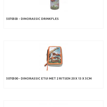
5070503 - DINORASSIC DRINKFLES
5070500 - DINORASSIC ETUI MET 2 RITSEN 20 X 13 X 5CM