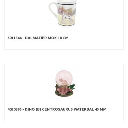
6011844 - DALMATIËR MOK 10 CM
4030896 - DINO (B) CENTROSAURUS WATERBAL 45 MM