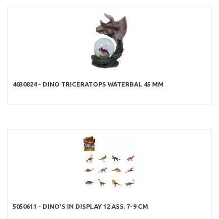
4030824 - DINO TRICERATOPS WATERBAL 45 MM
5050611 - DINO'S IN DISPLAY 12 ASS. 7-9 CM