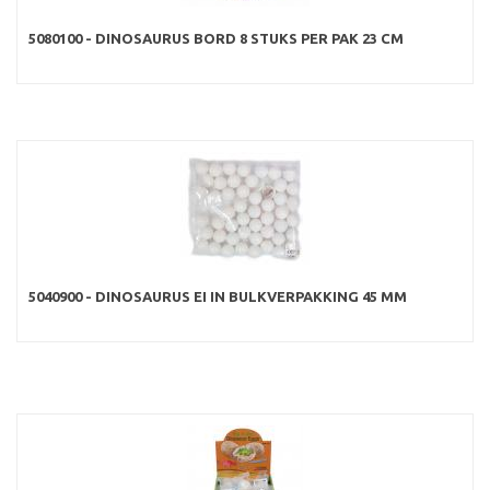
5080100 - DINOSAURUS BORD 8 STUKS PER PAK 23 CM
5040900 - DINOSAURUS EI IN BULKVERPAKKING 45 MM