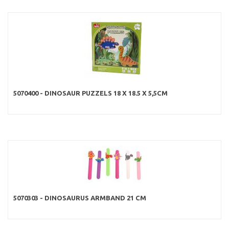
5070400 - DINOSAUR PUZZELS 18 X 18.5 X 5,5CM
5070303 - DINOSAURUS ARMBAND 21 CM