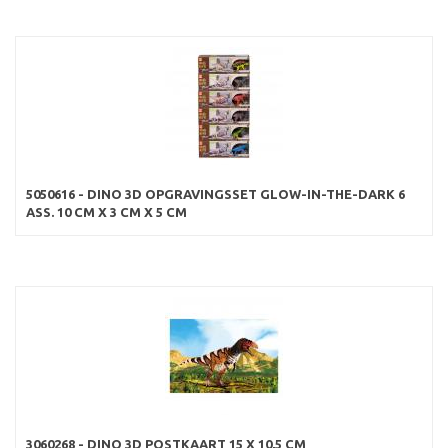
5050616 - DINO 3D OPGRAVINGSSET GLOW-IN-THE-DARK 6
ASS. 10 CM X 3 CM X 5 CM
3060268 - DINO 3D POSTKAART 15 X 10,5 CM