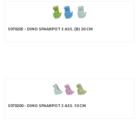
5070205 - DINO SPAARPOT 3 ASS. (B) 20 CM
5070200 - DINO SPAARPOT 3 ASS. 10 CM