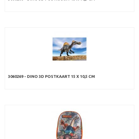
3060269 - DINO 3D POSTKAART 15 X 10,5 CM