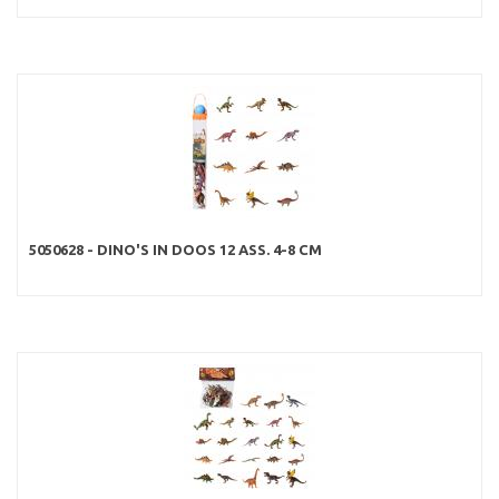
5050628 - DINO'S IN DOOS 12 ASS. 4-8 CM