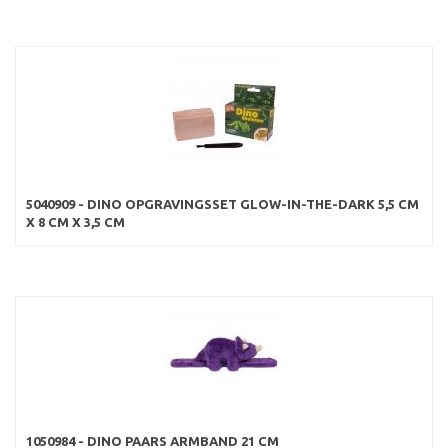
5040909 - DINO OPGRAVINGSSET GLOW-IN-THE-DARK 5,5 CM
X 8 CM X 3,5 CM
1050984 - DINO PAARS ARMBAND 21 CM