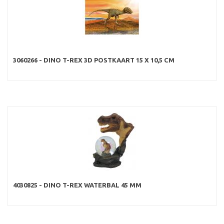
3060266 - DINO T-REX 3D POSTKAART 15 X 10,5 CM
4030825 - DINO T-REX WATERBAL 45 MM