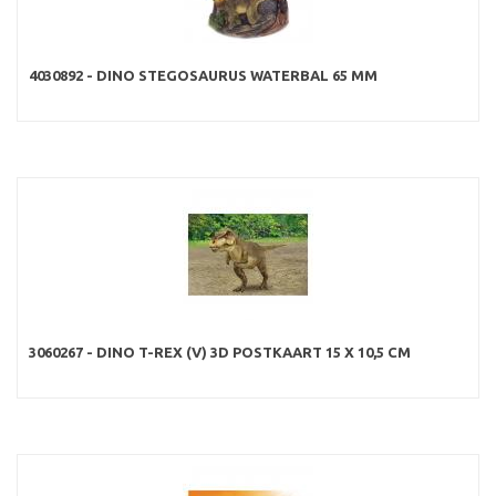
4030892 - DINO STEGOSAURUS WATERBAL 65 MM
3060267 - DINO T-REX (V) 3D POSTKAART 15 X 10,5 CM