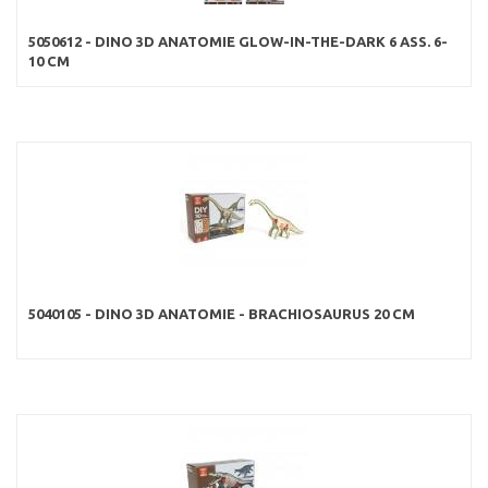
5050612 - DINO 3D ANATOMIE GLOW-IN-THE-DARK 6 ASS. 6-
10 CM
5040105 - DINO 3D ANATOMIE - BRACHIOSAURUS 20 CM