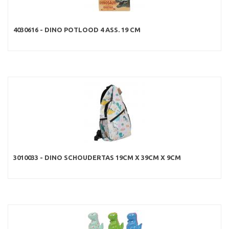
4030616 - DINO POTLOOD 4 ASS. 19 CM
3010033 - DINO SCHOUDERTAS 19CM X 39CM X 9CM