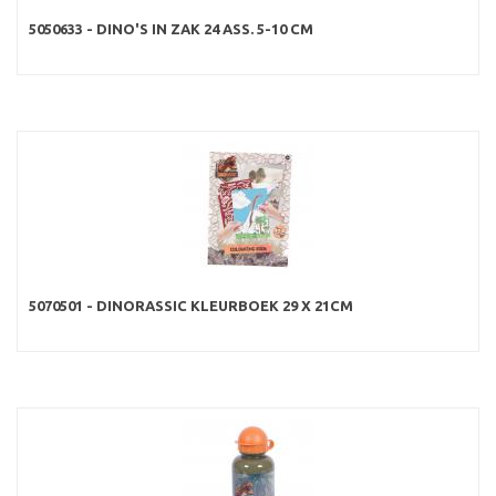
5050633 - DINO'S IN ZAK 24 ASS. 5-10 CM
5070501 - DINORASSIC KLEURBOEK 29 X 21CM