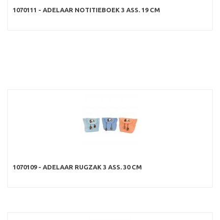
1070111 - ADELAAR NOTITIEBOEK 3 ASS. 19 CM
1070109 - ADELAAR RUGZAK 3 ASS. 30 CM