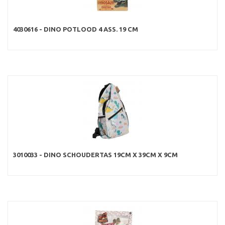
4030616 - DINO POTLOOD 4 ASS. 19 CM
3010033 - DINO SCHOUDERTAS 19CM X 39CM X 9CM