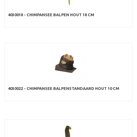
4030018 - CHIMPANSEE BALPEN HOUT 18 CM
4030022 - CHIMPANSEE BALPENSTANDAARD HOUT 10 CM