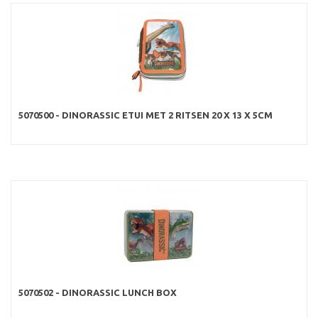
5070500 - DINORASSIC ETUI MET 2 RITSEN 20 X 13 X 5CM
5070502 - DINORASSIC LUNCH BOX