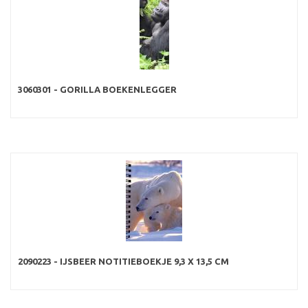
3060301 - GORILLA BOEKENLEGGER
2090223 - IJSBEER NOTITIEBOEKJE 9,3 X 13,5 CM