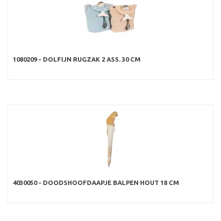
1080209 - DOLFIJN RUGZAK 2 ASS. 30 CM
4030050 - DOODSHOOFDAAPJE BALPEN HOUT 18 CM