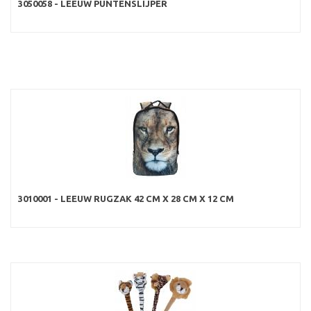
3050058 - LEEUW PUNTENSLIJPER
3010001 - LEEUW RUGZAK 42 CM X 28 CM X 12 CM