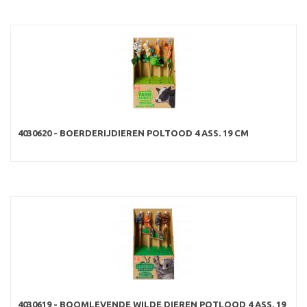
4030620 - BOERDERIJDIEREN POLTOOD 4 ASS. 19 CM
4030619 - BOOMLEVENDE WILDE DIEREN POTLOOD 4 ASS. 19