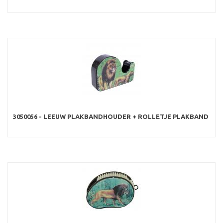
3050056 - LEEUW PLAKBANDHOUDER + ROLLETJE PLAKBAND