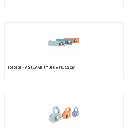
1070103 - ADELAAR ETUI 3 ASS. 20 CM