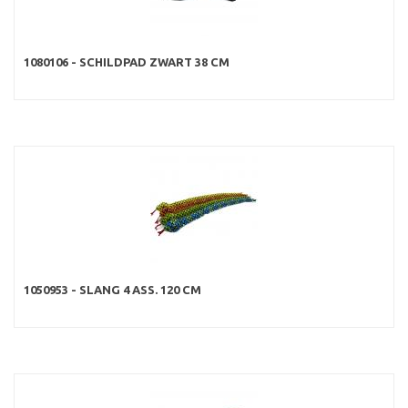
1080106 - SCHILDPAD ZWART 38 CM
1050953 - SLANG 4 ASS. 120 CM