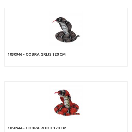
1050946 - COBRA GRIJS 120 CM
1050944 - COBRA ROOD 120 CM