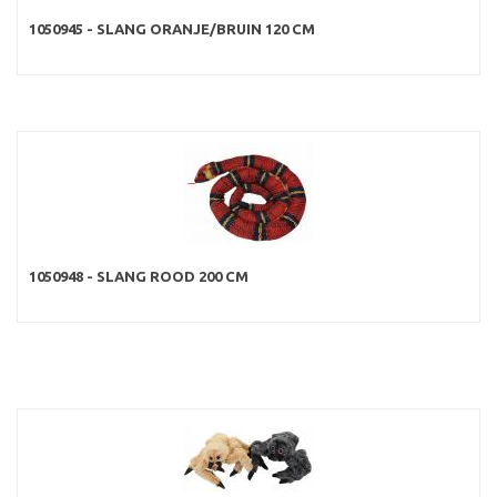
1050945 - SLANG ORANJE/BRUIN 120 CM
1050948 - SLANG ROOD 200 CM