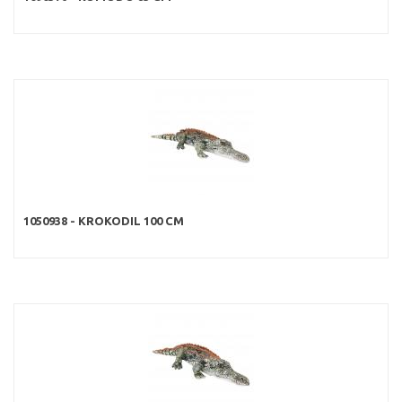
1050938 - KROKODIL 100 CM