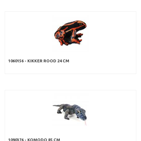
1060156 - KIKKER ROOD 24 CM
1090376 - KOMODO 85 CM