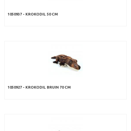
1050937 - KROKODIL 50 CM
1050927 - KROKODIL BRUIN 70 CM