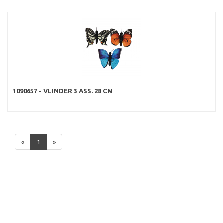
1090657 - VLINDER 3 ASS. 28 CM
«
1
»