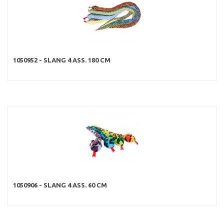
1050952 - SLANG 4 ASS. 180 CM
1050906 - SLANG 4 ASS. 60 CM