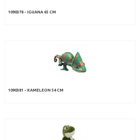
1090378 - IGUANA 65 CM
1090381 - KAMELEON 54 CM