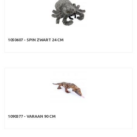
1050607 - SPIN ZWART 24 CM
1090377 - VARAAN 90 CM