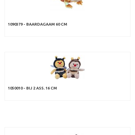
1090379 - BAARDAGAAM 60 CM
1050010 - BIJ 2 ASS. 16 CM