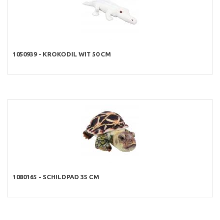
1050939 - KROKODIL WIT 50 CM
1080165 - SCHILDPAD 35 CM