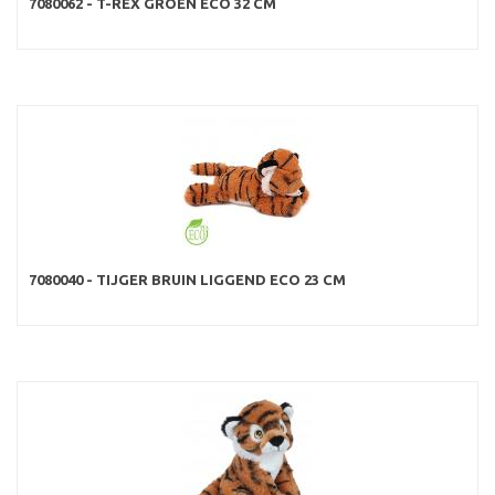
7080062 - T-REX GROEN ECO 32 CM
7080040 - TIJGER BRUIN LIGGEND ECO 23 CM