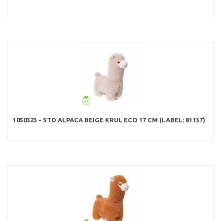
1050323 - STD ALPACA BEIGE KRUL ECO 17 CM (LABEL: 81137)