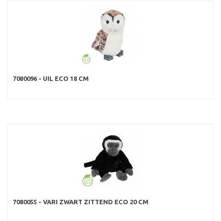
7080096 - UIL ECO 18 CM
7080055 - VARI ZWART ZITTEND ECO 20 CM