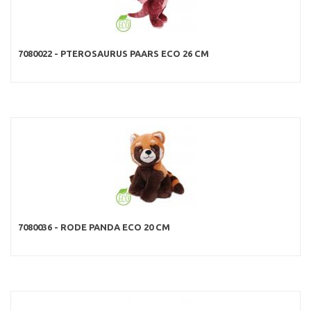
7080022 - PTEROSAURUS PAARS ECO 26 CM
7080036 - RODE PANDA ECO 20 CM