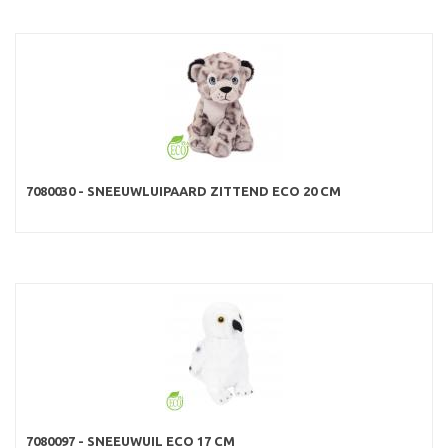
7080030 - SNEEUWLUIPAARD ZITTEND ECO 20 CM
7080097 - SNEEUWUIL ECO 17 CM