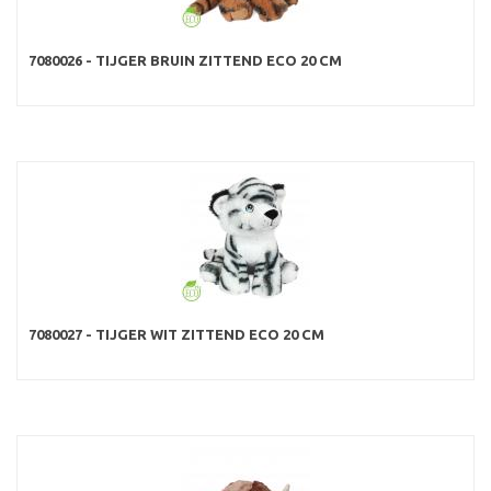
7080026 - TIJGER BRUIN ZITTEND ECO 20 CM
7080027 - TIJGER WIT ZITTEND ECO 20 CM