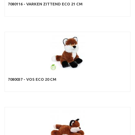
7080116 - VARKEN ZITTEND ECO 21 CM
7080037 - VOS ECO 20 CM