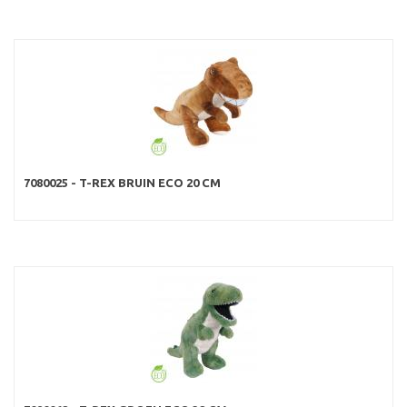
7080025 - T-REX BRUIN ECO 20 CM