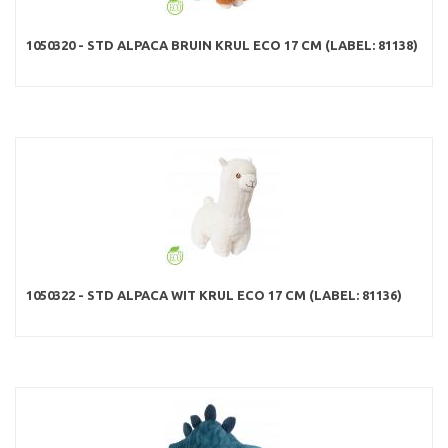
1050320 - STD ALPACA BRUIN KRUL ECO 17 CM (LABEL: 81138)
1050322 - STD ALPACA WIT KRUL ECO 17 CM (LABEL: 81136)