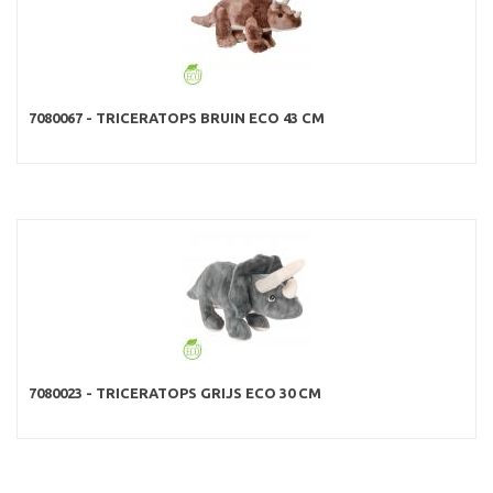
7080067 - TRICERATOPS BRUIN ECO 43 CM
7080023 - TRICERATOPS GRIJS ECO 30 CM